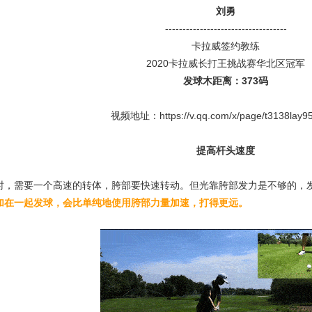
刘勇
-----------------------------------
卡拉威签约教练
2020卡拉威长打王挑战赛华北区冠军
发球木距离：373码
视频地址：https://v.qq.com/x/page/t3138lay95
提高杆头速度
时，需要一个高速的转体，胯部要快速转动。但光靠胯部发力是不够的，
加在一起发球，会比单纯地使用胯部力量加速，打得更远。