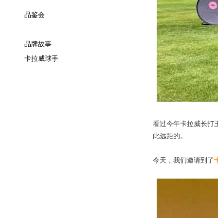
品鉴会
品牌故事
卡拉威球手
看过今年卡拉威长打
此远距的。
今天，我们邀请到了