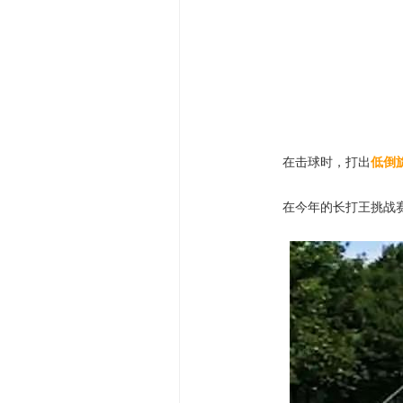
在击球时，打出
低倒
在今年的长打王挑战