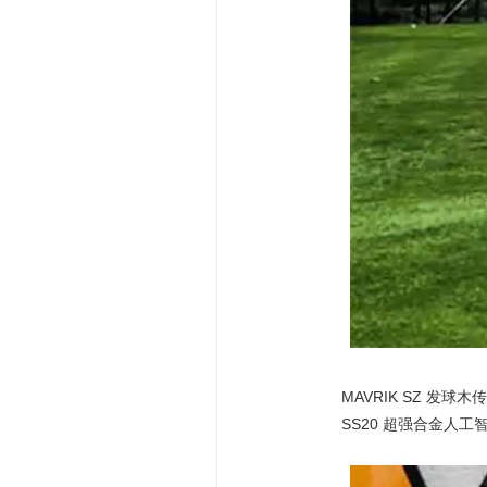
MAVRIK SZ
发球木
SS20
超强合金人工