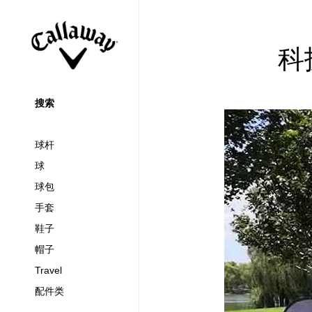
科
搜索
球杆
球
球包
手套
鞋子
帽子
Travel
配件类