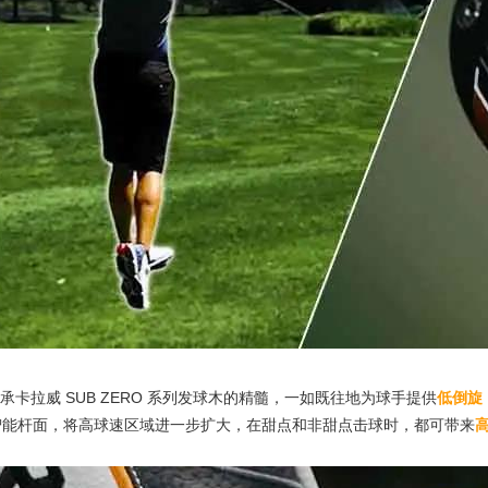
传承卡拉威
SUB ZERO
系列发球木的精髓，一如既往地为球手提供
低倒旋
智能杆面，将高球速区域进一步扩大，在甜点和非甜点击球时，都可带来