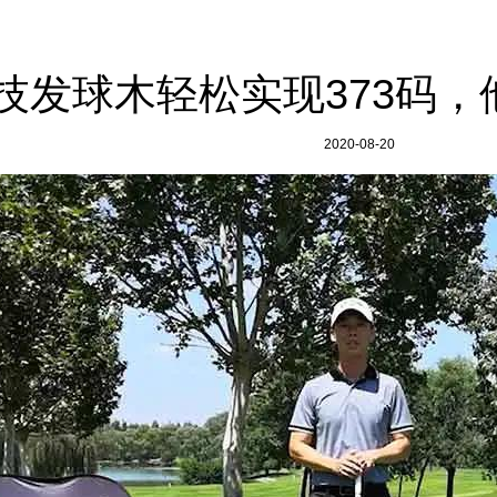
技发球木轻松实现373码
2020-08-20