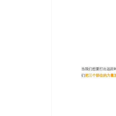
当我们想要打出远距
们
把三个部位的力量