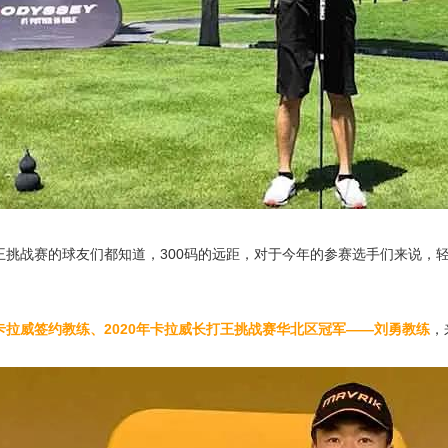
王挑战赛的球友们都知道，300码的远距，对于今年的参赛选手们来说，
卡拉威签约教练、2020年卡拉威长打王挑战赛华北区冠军——刘勇教练
，