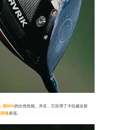
，高
MOI
的出色性能。并且，它应用了卡拉威全新
高球速
表现。