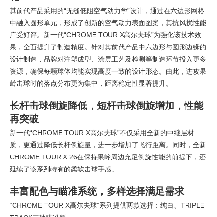
其前代产品采用的“无缝低阻空气动力学”设计，通过在六边形网格
中融入圆形单元，形成了创新的空气动力表面图案，其抗风扰性能
广受好评。新一代“CHROME TOUR X高尔夫球”为强化该技术效
果，全面提升了制造精度。针对其前代产品中六边形与圆形边缘的
设计制造，品牌对注塑成型、涂层工艺及检测等制造环节投入更多
资源，确保每颗球体均能实现高度一致的设计形态。由此，进攻果
岭击球时的落点分布更为集中，距离稳定性显著提升。
长杆击球倒旋降低，短杆击球倒旋增加，性能
再突破
新一代“CHROME TOUR X高尔夫球”不仅采用全新的中继层材
质，更通过降低长杆倒旋量，进一步增加了飞行距离。同时，全新
CHROME TOUR X 26在保持果岭周边充足倒旋性能的前提下，还
延续了该系列特有的柔软击球手感。
丰富配色与瞄准系统，多样选择满足需求
“CHROME TOUR X高尔夫球”系列提供两款选择：纯白、TRIPLE