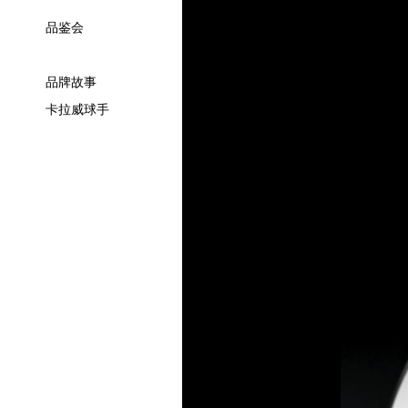
品鉴会
品牌故事
卡拉威球手