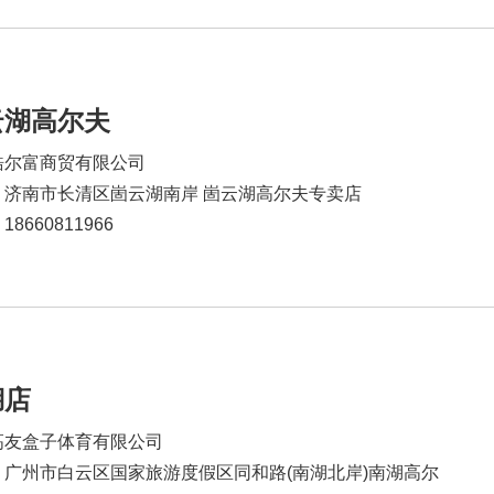
云湖高尔夫
皓尔富商贸有限公司
：济南市长清区崮云湖南岸 崮云湖高尔夫专卖店
8660811966
湖店
高友盒子体育有限公司
：广州市白云区国家旅游度假区同和路(南湖北岸)南湖高尔