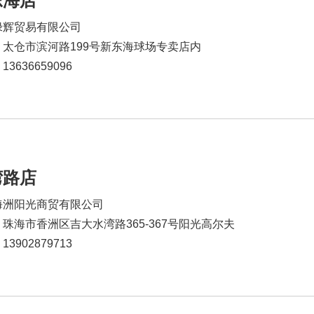
东海店
绿辉贸易有限公司
：太仓市滨河路199号新东海球场专卖店内
3636659096
湾路店
海洲阳光商贸有限公司
珠海市香洲区吉大水湾路365-367号阳光高尔夫
3902879713