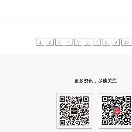
1
2
3
4
5
6
7
8
9
10
更多资讯，尽请关注