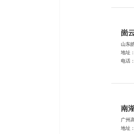
崮
山东
地址
电话：1
南
广州
地址