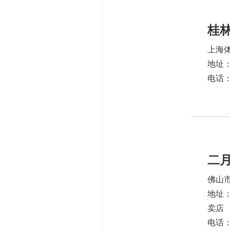
桂
上海
地址：
电话：1
二
佛山
地址
卖店
电话：1