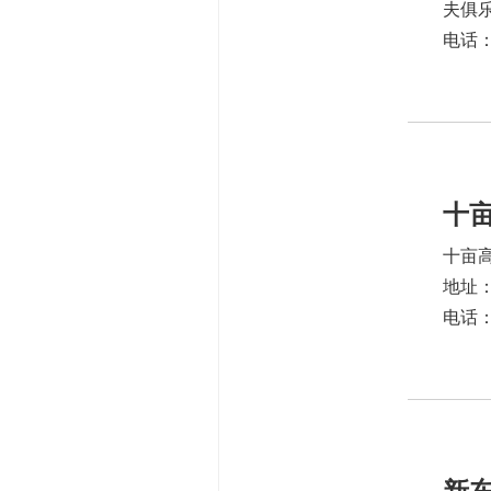
夫俱
电话：1
十
十亩
地址
电话：1