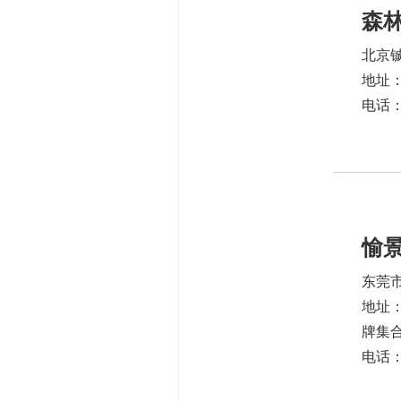
森
北京
地址
电话：1
愉
东莞
地址：
牌集
电话：1